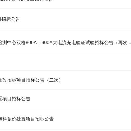
项目招标公告
中心双枪800A、900A大电流充电验证试验招标公告（再次..
技改招标项目招标公告（二次）
置项目招标公告
包料竞价处置项目招标公告