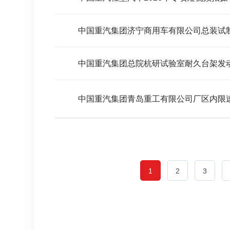
中国重汽集团济宁商用车有限公司总装试制
中国重汽集团总院杭研试验室耐久台架发
中国重汽集团青岛重工有限公司厂区内限
1
2
3